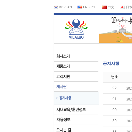
공지사항
번호
92
20
91
20
90
20
89
20
88