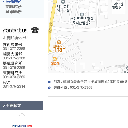
위치 :
韩国京畿道平沢市振威面振威2産団路69-8
전화번호 :
031-376-2368